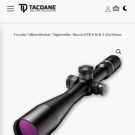
Forside
/
Våbentilbehør
/
Sigtemidler
/ Burris XTR II SCR 5-25x50mm