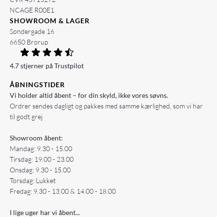
NCAGE R00E1
SHOWROOM & LAGER
Søndergade 16
6650 Brørup
4.7 stjerner på Trustpilot
ÅBNINGSTIDER
Vi holder altid åbent – for din skyld, ikke vores søvns.
Ordrer sendes dagligt og pakkes med samme kærlighed, som vi har
til godt grej
Showroom åbent:
Mandag: 9.30 - 15.00
Tirsdag: 19.00 - 23.00
Onsdag: 9.30 - 15.00
Torsdag: Lukket
Fredag: 9.30 - 13.00 & 14.00 - 18.00
I lige uger har vi åbent...