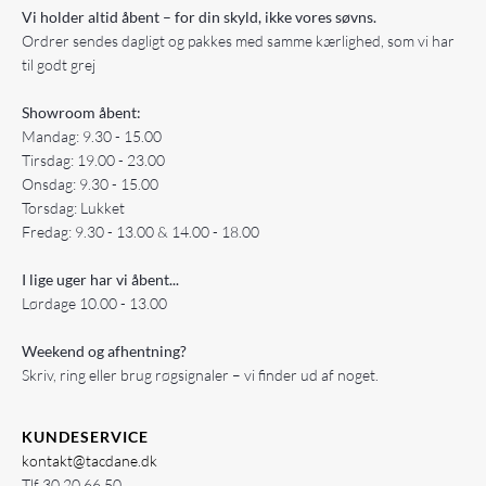
Vi holder altid åbent – for din skyld, ikke vores søvns.
Ordrer sendes dagligt og pakkes med samme kærlighed, som vi har
til godt grej
Showroom åbent:
Mandag: 9.30 - 15.00
Tirsdag: 19.00 - 23.00
Onsdag: 9.30 - 15.00
Torsdag: Lukket
Fredag: 9.30 - 13.00 & 14.00 - 18.00
I lige uger har vi åbent...
Lørdage 10.00 - 13.00
Weekend og afhentning?
Skriv, ring eller brug røgsignaler – vi finder ud af noget.
KUNDESERVICE
kontakt@tacdane.dk
Tlf
30 20 66 50