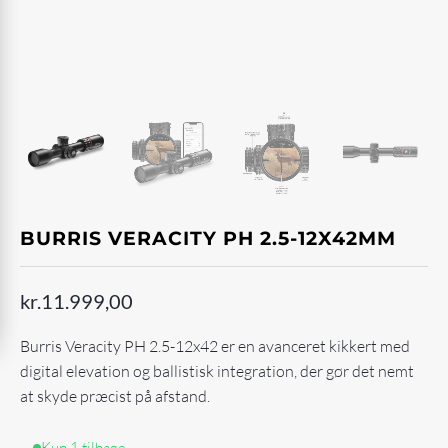
BURRIS VERACITY PH 2.5-12X42MM
kr.
11.999,00
Burris Veracity PH 2.5-12x42 er en avanceret kikkert med
digital elevation og ballistisk integration, der gør det nemt
at skyde præcist på afstand.
Kun 1 tilbage