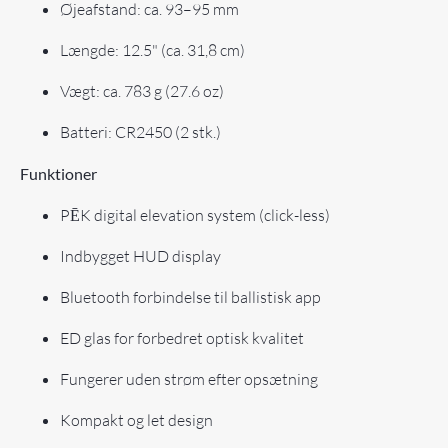
Øjeafstand: ca. 93–95 mm
Længde: 12.5" (ca. 31,8 cm)
Vægt: ca. 783 g (27.6 oz)
Batteri: CR2450 (2 stk.)
Funktioner
PĒK digital elevation system (click-less)
Indbygget HUD display
Bluetooth forbindelse til ballistisk app
ED glas for forbedret optisk kvalitet
Fungerer uden strøm efter opsætning
Kompakt og let design