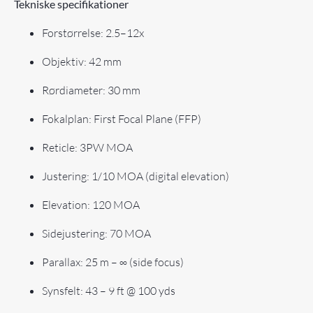
Tekniske specifikationer
Forstørrelse: 2.5–12x
Objektiv: 42 mm
Rørdiameter: 30 mm
Fokalplan: First Focal Plane (FFP)
Reticle: 3PW MOA
Justering: 1/10 MOA (digital elevation)
Elevation: 120 MOA
Sidejustering: 70 MOA
Parallax: 25 m – ∞ (side focus)
Synsfelt: 43 – 9 ft @ 100 yds