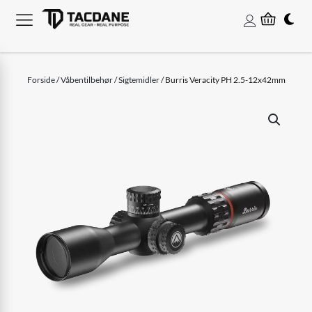
Forside
/
Våbentilbehør
/
Sigtemidler
/ Burris Veracity PH 2.5-12x42mm