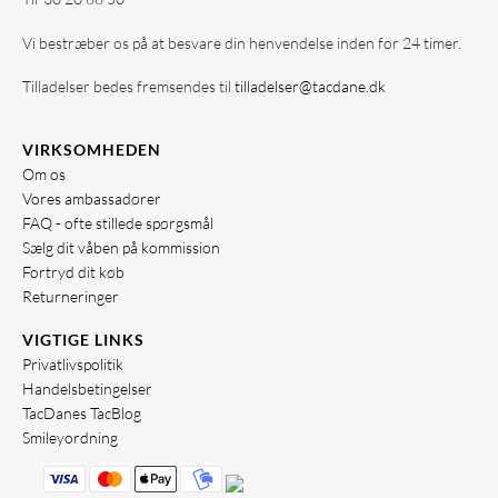
Vi bestræber os på at besvare din henvendelse inden for 24 timer.
Tilladelser bedes fremsendes til
tilladelser@tacdane.dk
VIRKSOMHEDEN
Om os
Vores ambassadører
FAQ - ofte stillede spørgsmål
Sælg dit våben på kommission
Fortryd dit køb
Returneringer
VIGTIGE LINKS
Privatlivspolitik
Handelsbetingelser
TacDanes TacBlog
Smileyordning