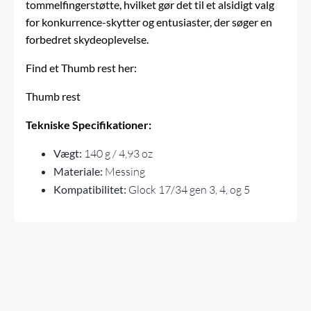
tommelfingerstøtte, hvilket gør det til et alsidigt valg
for konkurrence-skytter og entusiaster, der søger en
forbedret skydeoplevelse.
Find et Thumb rest her:
Thumb rest
Tekniske Specifikationer:
Vægt:
140 g / 4,93 oz
Materiale:
Messing
Kompatibilitet:
Glock 17/34 gen 3, 4, og 5