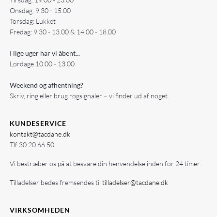
Onsdag: 9.30 - 15.00
Torsdag: Lukket
Fredag: 9.30 - 13.00 & 14.00 - 18.00
I lige uger har vi åbent...
Lørdage 10.00 - 13.00
Weekend og afhentning?
Skriv, ring eller brug røgsignaler – vi finder ud af noget.
KUNDESERVICE
kontakt@tacdane.dk
Tlf
30 20 66 50
Vi bestræber os på at besvare din henvendelse inden for 24 timer.
Tilladelser bedes fremsendes til
tilladelser@tacdane.dk
VIRKSOMHEDEN