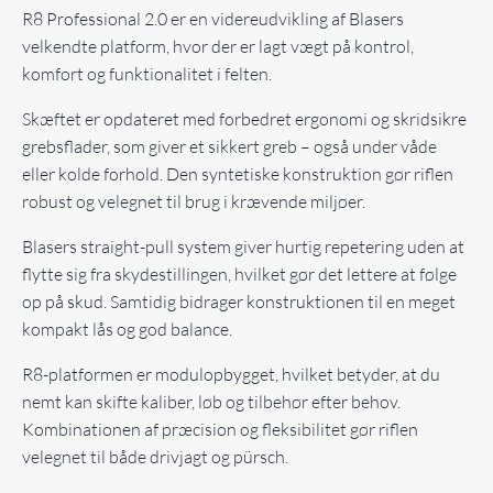
R8 Professional 2.0 er en videreudvikling af Blasers
velkendte platform, hvor der er lagt vægt på kontrol,
komfort og funktionalitet i felten.
Skæftet er opdateret med forbedret ergonomi og skridsikre
grebsflader, som giver et sikkert greb – også under våde
eller kolde forhold. Den syntetiske konstruktion gør riflen
robust og velegnet til brug i krævende miljøer.
Blasers straight-pull system giver hurtig repetering uden at
flytte sig fra skydestillingen, hvilket gør det lettere at følge
op på skud. Samtidig bidrager konstruktionen til en meget
kompakt lås og god balance.
R8-platformen er modulopbygget, hvilket betyder, at du
nemt kan skifte kaliber, løb og tilbehør efter behov.
Kombinationen af præcision og fleksibilitet gør riflen
velegnet til både drivjagt og pürsch.