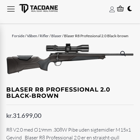
Forside
/
Våben
/
Rifler
/
Blaser
/ Blaser R8 Professional 2.0 Black-brown
BLASER R8 PROFESSIONAL 2.0
BLACK-BROWN
kr.
31.699,00
R8 V2.0 med Ø19mm .308W Pibe uden sigtemidler M15x1
Gevind
Blaser R8 Professional 2.0 er en straight-pull