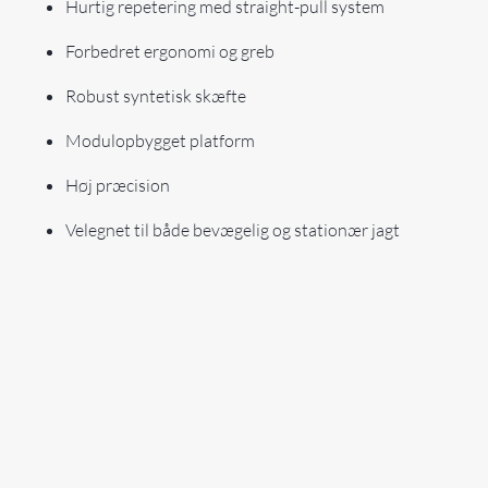
Hurtig repetering med straight-pull system
Forbedret ergonomi og greb
Robust syntetisk skæfte
Modulopbygget platform
Høj præcision
Velegnet til både bevægelig og stationær jagt