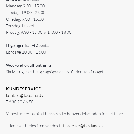
Mandag: 9.30 - 15.00
Tirsdag: 19.00 - 23.00
Onsdag: 9.30 - 15.00
Torsdag: Lukket
Fredag: 9.30 - 13.00 & 14.00 - 18.00
I lige uger har vi åbent...
Lørdage 10.00 - 13.00
Weekend og afhentning?
Skriv, ring eller brug røgsignaler – vi finder ud af noget.
KUNDESERVICE
kontakt@tacdane.dk
Tlf
30 20 66 50
Vi bestræber os på at besvare din henvendelse inden for 24 timer.
Tilladelser bedes fremsendes til
tilladelser@tacdane.dk