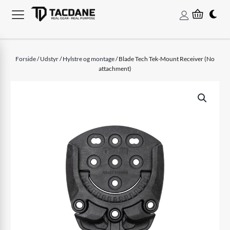
Forside
/
Udstyr
/
Hylstre og montage
/ Blade Tech Tek-Mount Receiver (No
attachment)