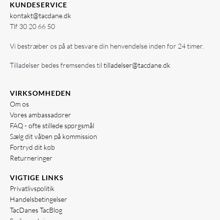
KUNDESERVICE
kontakt@tacdane.dk
Tlf
30 20 66 50
Vi bestræber os på at besvare din henvendelse inden for 24 timer.
Tilladelser bedes fremsendes til
tilladelser@tacdane.dk
VIRKSOMHEDEN
Om os
Vores ambassadører
FAQ - ofte stillede spørgsmål
Sælg dit våben på kommission
Fortryd dit køb
Returneringer
VIGTIGE LINKS
Privatlivspolitik
Handelsbetingelser
TacDanes TacBlog