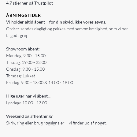
4.7 stjerner på Trustpilot
ÅBNINGSTIDER
Vi holder altid åbent – for din skyld, ikke vores søvns.
Ordrer sendes dagligt og pakkes med samme kærlighed, som vi har
til godt grej
Showroom åbent:
Mandag: 9.30 - 15.00
Tirsdag: 19.00 - 23.00
Onsdag: 9.30 - 15.00
Torsdag: Lukket
Fredag: 9.30 - 13.00 & 14.00 - 18.00
I lige uger har vi åbent...
Lørdage 10.00 - 13.00
Weekend og afhentning?
Skriv, ring eller brug røgsignaler – vi finder ud af noget.