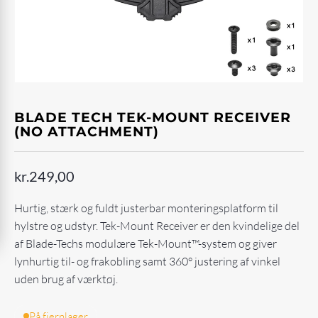
BLADE TECH TEK-MOUNT RECEIVER
(NO ATTACHMENT)
kr.
249,00
Hurtig, stærk og fuldt justerbar monteringsplatform til
hylstre og udstyr. Tek-Mount Receiver er den kvindelige del
af Blade-Techs modulære Tek-Mount™-system og giver
lynhurtig til- og frakobling samt 360° justering af vinkel
uden brug af værktøj.
På fjernlager