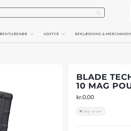
ÅBENTILBEHØR
UDSTYR
BEKLÆDNING & MERCHANDI
BLADE TEC
10 MAG PO
kr.
0,00
Vælg variant