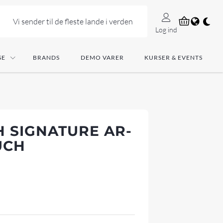
Vi sender til de fleste lande i verden
Log ind
SE
BRANDS
DEMO VARER
KURSER & EVENTS
H SIGNATURE AR-
UCH