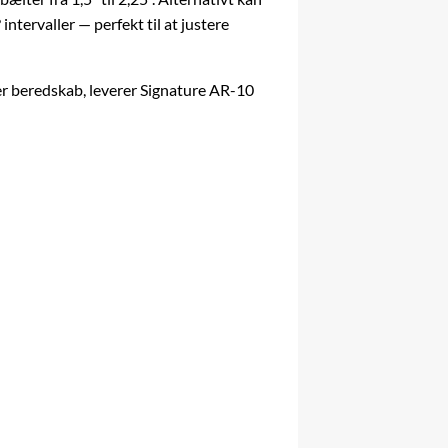
tervaller — perfekt til at justere
er beredskab, leverer Signature AR-10