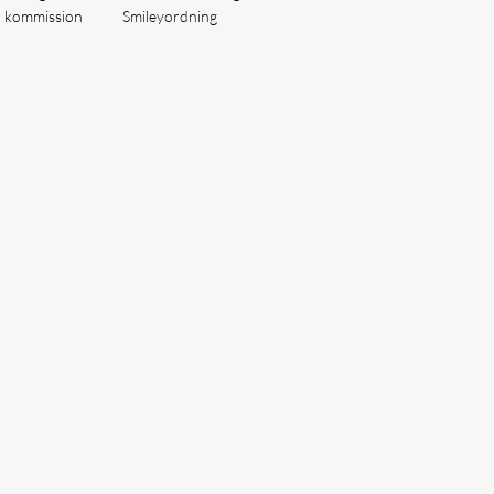
å kommission
Smileyordning