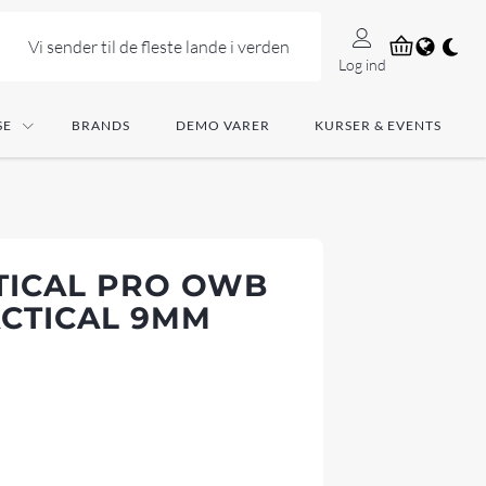
Vi sender til de fleste lande i verden
Log ind
SE
BRANDS
DEMO VARER
KURSER & EVENTS
TICAL PRO OWB
ACTICAL 9MM