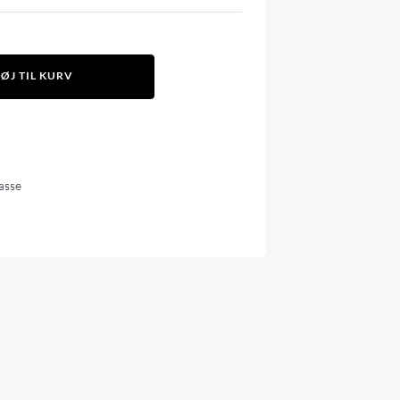
FØJ TIL KURV
lasse