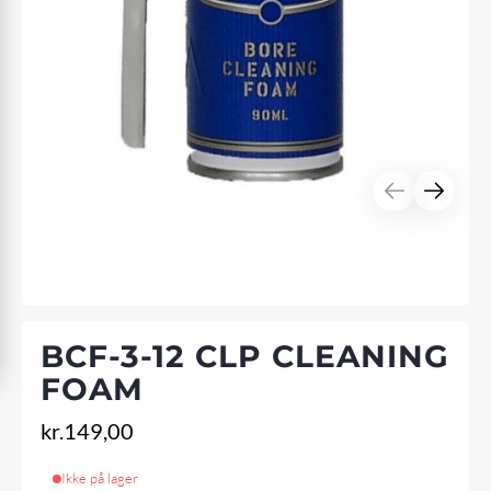
BCF-3-12 CLP CLEANING
FOAM
kr.
149,00
Ikke på lager