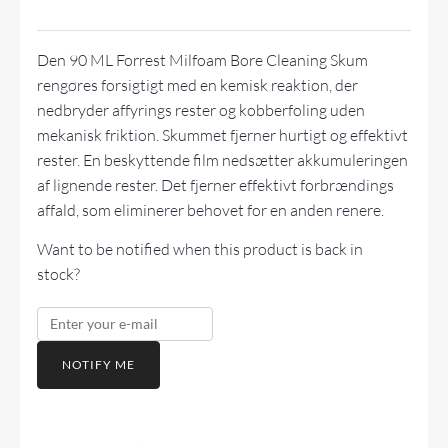
Den 90 ML Forrest Milfoam Bore Cleaning Skum
rengøres forsigtigt med en kemisk reaktion, der
nedbryder affyrings rester og kobberfoling uden
mekanisk friktion. Skummet fjerner hurtigt og effektivt
rester. En beskyttende film nedsætter akkumuleringen
af lignende rester. Det fjerner effektivt forbrændings
affald, som eliminerer behovet for en anden renere.
Want to be notified when this product is back in
stock?
NOTIFY ME