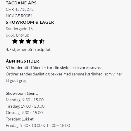
TACDANE APS
CVR 45715272
NCAGE R00E1
SHOWROOM & LAGER
Søndergade 16
6650 Brørup
4.7 stjerner på Trustpilot
ÅBNINGSTIDER
Vi holder altid åbent – for din skyld, ikke vores søvns.
Ordrer sendes dagligt og pakkes med samme kærlighed, som vi har
til godt grej
Showroom åbent:
Mandag: 9.30 - 15.00
Tirsdag: 19.00 - 23.00
Onsdag: 9.30 - 15.00
Torsdag: Lukket
Fredag: 9.30 - 13.00 & 14.00 - 18.00