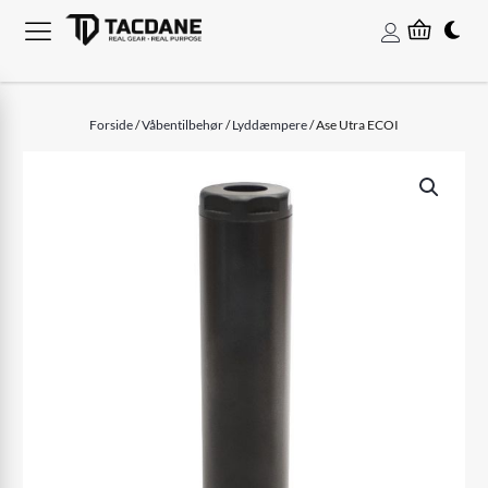
Forside
/
Våbentilbehør
/
Lyddæmpere
/ Ase Utra ECOI