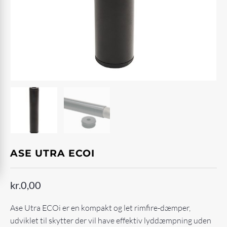
ASE UTRA ECOI
kr.
0,00
Ase Utra ECOi er en kompakt og let rimfire-dæmper,
udviklet til skytter der vil have effektiv lyddæmpning uden