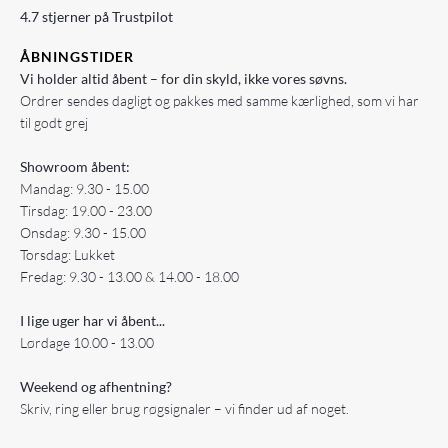
4.7 stjerner på Trustpilot
ÅBNINGSTIDER
Vi holder altid åbent – for din skyld, ikke vores søvns.
Ordrer sendes dagligt og pakkes med samme kærlighed, som vi har
til godt grej
Showroom åbent:
Mandag: 9.30 - 15.00
Tirsdag: 19.00 - 23.00
Onsdag: 9.30 - 15.00
Torsdag: Lukket
Fredag: 9.30 - 13.00 & 14.00 - 18.00
I lige uger har vi åbent...
Lørdage 10.00 - 13.00
Weekend og afhentning?
Skriv, ring eller brug røgsignaler – vi finder ud af noget.