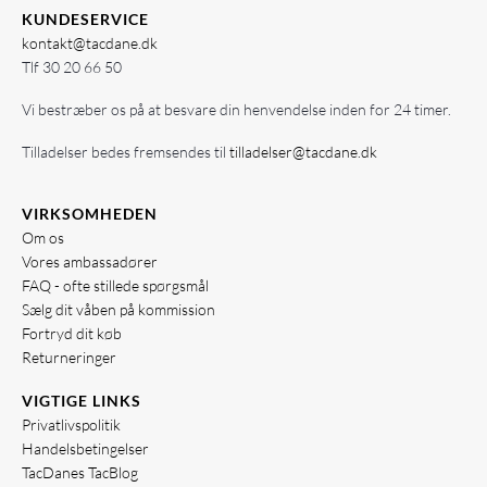
KUNDESERVICE
kontakt@tacdane.dk
Tlf
30 20 66 50
Vi bestræber os på at besvare din henvendelse inden for 24 timer.
Tilladelser bedes fremsendes til
tilladelser@tacdane.dk
VIRKSOMHEDEN
Om os
Vores ambassadører
FAQ - ofte stillede spørgsmål
Sælg dit våben på kommission
Fortryd dit køb
Returneringer
VIGTIGE LINKS
Privatlivspolitik
Handelsbetingelser
TacDanes TacBlog