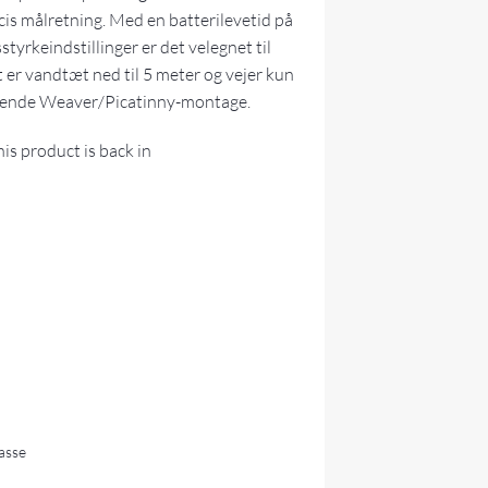
ræcis målretning. Med en batterilevetid på
styrkeindstillinger er det velegnet til
et er vandtæt ned til 5 meter og vejer kun
ende Weaver/Picatinny-montage.
is product is back in
lasse