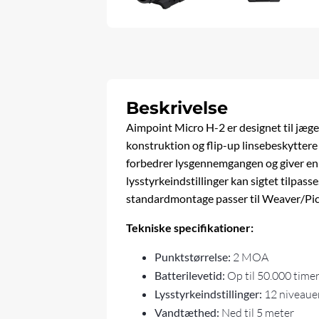
Beskrivelse
Aimpoint Micro H-2 er designet til jæg
konstruktion og flip-up linsebeskytter
forbedrer lysgennemgangen og giver en s
lysstyrkeindstillinger kan sigtet tilpass
standardmontage passer til Weaver/Picat
Tekniske specifikationer:
Punktstørrelse:
2 MOA
Batterilevetid:
Op til 50.000 time
Lysstyrkeindstillinger:
12 niveauer 
Vandtæthed:
Ned til 5 meter