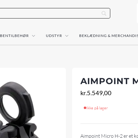
ÅBENTILBEHØR
UDSTYR
BEKLÆDNING & MERCHANDI
AIMPOINT 
kr.
5.549,00
Ikke på lager
Aimpoint Micro H-2 er et