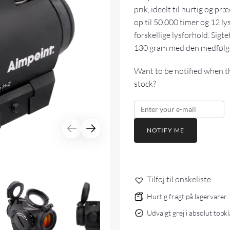
prik, ideelt til hurtig og p
op til 50.000 timer og 12 lys
forskellige lysforhold. Sigt
130 gram med den medfølg
Want to be notified when th
stock?
NOTIFY ME
Tilføj til ønskeliste
Hurtig fragt på lagervarer
Udvalgt grej i absolut topk