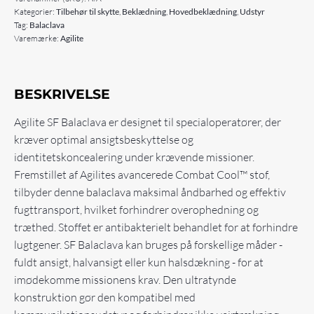
Kategorier:
Tilbehør til skytte
,
Beklædning
,
Hovedbeklædning
,
Udstyr
Tag:
Balaclava
Varemærke:
Agilite
BESKRIVELSE
Agilite SF Balaclava er designet til specialoperatører, der
kræver optimal ansigtsbeskyttelse og
identitetskoncealering under krævende missioner.
Fremstillet af Agilites avancerede Combat Cool™ stof,
tilbyder denne balaclava maksimal åndbarhed og effektiv
fugttransport, hvilket forhindrer overophedning og
træthed. Stoffet er antibakterielt behandlet for at forhindre
lugtgener. SF Balaclava kan bruges på forskellige måder -
fuldt ansigt, halvansigt eller kun halsdækning - for at
imødekomme missionens krav. Den ultratynde
konstruktion gør den kompatibel med