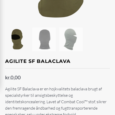
AGILITE SF BALACLAVA
kr.
0,00
Agilite SF Balaclava er en højkvalitets balaclava brugt af
specialstyrker til ansigtsbeskyttelse og
identitetskoncealering. Lavet af Combat Cool™ stof, sikrer
den fremragende åndbarhed og fugttransporterende
egenskaber, selv under ekstreme forhold.