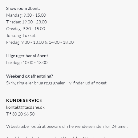
Showroom åbent:
Mandag: 9.30 - 15.00
Tirsdag: 19.00 - 23.00
Onsdag: 9.30 - 15.00
Torsdag: Lukket
Fredag: 9.30 - 13.00 & 14.00 - 18.00
I lige uger har vi åbent...
Lørdage 10.00 - 13.00
Weekend og afhentning?
Skriv, ring eller brug røgsignaler – vi finder ud af noget.
KUNDESERVICE
kontakt@tacdane.dk
Tlf
30 20 66 50
Vi bestræber os på at besvare din henvendelse inden for 24 timer.