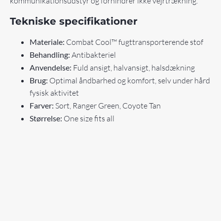
kommunikationsudstyr og forhindrer ikke vejrtrækning.
Tekniske specifikationer
Materiale:
Combat Cool™ fugttransporterende stof
Behandling:
Antibakteriel
Anvendelse:
Fuld ansigt, halvansigt, halsdækning
Brug:
Optimal åndbarhed og komfort, selv under hård
fysisk aktivitet
Farver:
Sort, Ranger Green, Coyote Tan
Størrelse:
One size fits all