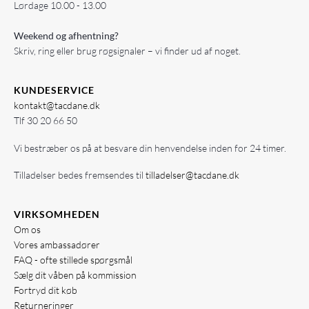
Lørdage 10.00 - 13.00
Weekend og afhentning?
Skriv, ring eller brug røgsignaler – vi finder ud af noget.
KUNDESERVICE
kontakt@tacdane.dk
Tlf
30 20 66 50
Vi bestræber os på at besvare din henvendelse inden for 24 timer.
Tilladelser bedes fremsendes til
tilladelser@tacdane.dk
VIRKSOMHEDEN
Om os
Vores ambassadører
FAQ - ofte stillede spørgsmål
Sælg dit våben på kommission
Fortryd dit køb
Returneringer