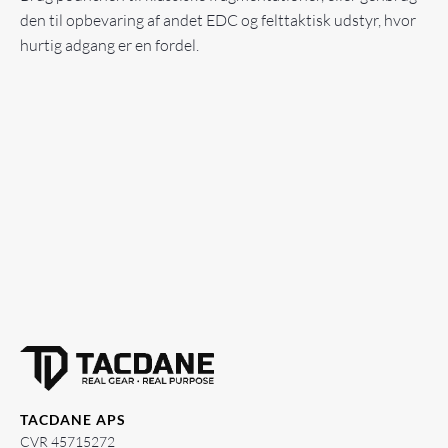
den til opbevaring af andet EDC og felttaktisk udstyr, hvor
hurtig adgang er en fordel.
TACDANE APS
CVR 45715272