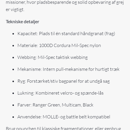
missioner, hvor pladsbesparende og solid opbevaring af grej
er vigtigt.
Tekniske detaljer
Kapacitet: Plads til én standard håndgranat (frag)
Materiale: 1000D Cordura Mil-Spec nylon
Webbing: Mil-Spec taktisk webbing
Mekanisme: Intern pull-mekanisme for hurtigt træk
Ryg: Forstærket/stiv bagpanel for at undgå sag
Lukning: Kombineret velcro- og spænde-lås
Farver: Ranger Green, Multicam, Black
Anvendelse: MOLLE- og battle belt kompatibel
Brug pounchen til klassiske fragmentationer, eller genbrug