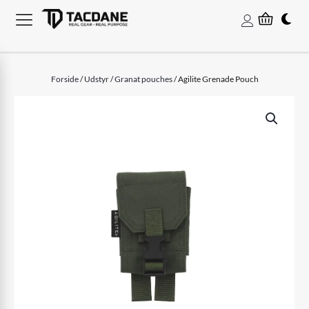
Forside
/
Udstyr
/
Granat pouches
/ Agilite Grenade Pouch