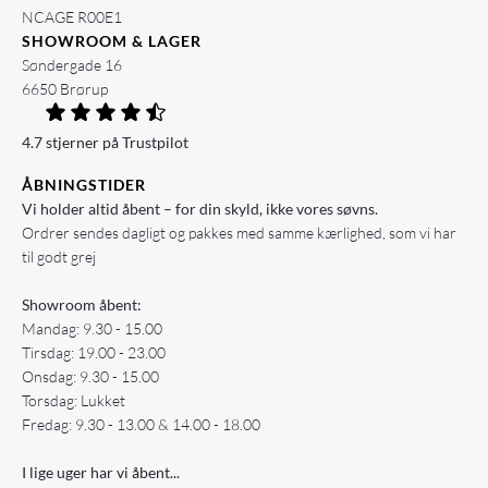
NCAGE R00E1
SHOWROOM & LAGER
Søndergade 16
6650 Brørup
4.7 stjerner på Trustpilot
ÅBNINGSTIDER
Vi holder altid åbent – for din skyld, ikke vores søvns.
Ordrer sendes dagligt og pakkes med samme kærlighed, som vi har
til godt grej
Showroom åbent:
Mandag: 9.30 - 15.00
Tirsdag: 19.00 - 23.00
Onsdag: 9.30 - 15.00
Torsdag: Lukket
Fredag: 9.30 - 13.00 & 14.00 - 18.00
I lige uger har vi åbent...