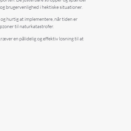
t og brugervenlighed i hektiske situationer.
og hurtig at implementere, når tiden er
pzoner til naturkatastrofer.
ræver en pålidelig og effektiv løsning til at