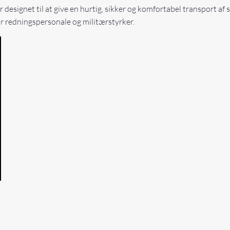
r designet til at give en hurtig, sikker og komfortabel transport af
or redningspersonale og militærstyrker.