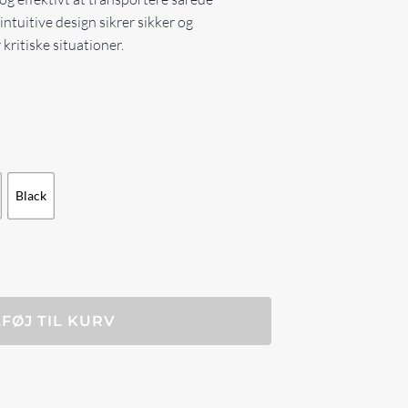
intuitive design sikrer sikker og
kritiske situationer.
Black
LFØJ TIL KURV