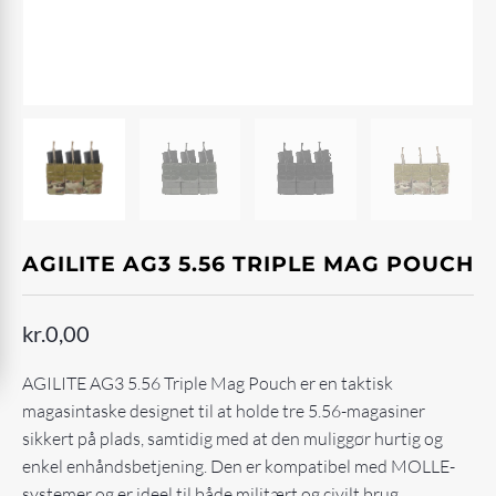
AGILITE AG3 5.56 TRIPLE MAG POUCH
kr.
0,00
AGILITE AG3 5.56 Triple Mag Pouch er en taktisk
magasintaske designet til at holde tre 5.56-magasiner
sikkert på plads, samtidig med at den muliggør hurtig og
enkel enhåndsbetjening. Den er kompatibel med MOLLE-
systemer og er ideel til både militært og civilt brug.​