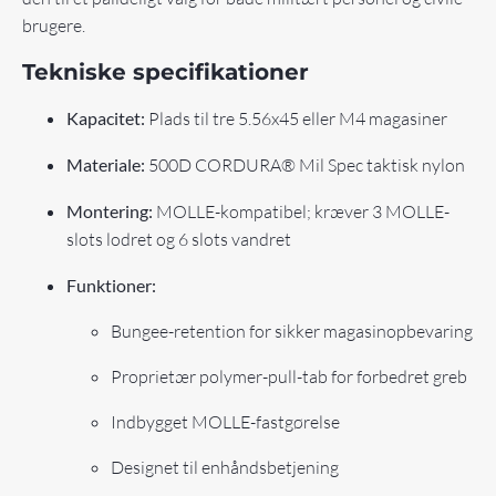
brugere.
Tekniske specifikationer
Kapacitet:
Plads til tre 5.56x45 eller M4 magasiner
Materiale:
500D CORDURA® Mil Spec taktisk nylon
Montering:
MOLLE-kompatibel; kræver 3 MOLLE-
slots lodret og 6 slots vandret
Funktioner:
Bungee-retention for sikker magasinopbevaring
Proprietær polymer-pull-tab for forbedret greb
Indbygget MOLLE-fastgørelse
Designet til enhåndsbetjening