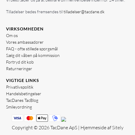
Tilladelser bedes fremsendes til
tilladelser@tacdane.dk
VIRKSOMHEDEN
Om os
Vores ambassadører
FAQ - ofte stillede spørgsmål
Sælg dit våben på kommission
Fortryd dit køb
Returneringer
VIGTIGE LINKS
Privatlivspolitik
Handelsbetingelser
TacDanes TacBlog
Smileyordning
Copyright © 2026 TacDane ApS | Hjemmeside af
Sitely