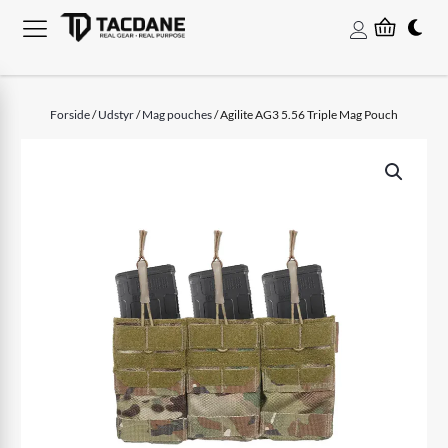
Forside
/
Udstyr
/
Mag pouches
/ Agilite AG3 5.56 Triple Mag Pouch