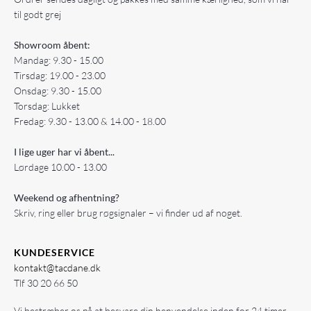
til godt grej
Showroom åbent:
Mandag: 9.30 - 15.00
Tirsdag: 19.00 - 23.00
Onsdag: 9.30 - 15.00
Torsdag: Lukket
Fredag: 9.30 - 13.00 & 14.00 - 18.00
I lige uger har vi åbent...
Lørdage 10.00 - 13.00
Weekend og afhentning?
Skriv, ring eller brug røgsignaler – vi finder ud af noget.
KUNDESERVICE
kontakt@tacdane.dk
Tlf
30 20 66 50
Vi bestræber os på at besvare din henvendelse inden for 24 timer.