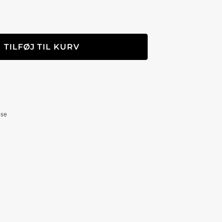
TILFØJ TIL KURV
sse