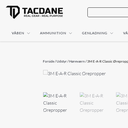
VÅBEN
AMMUNITION
GENLADNING
V
Forside
/
Udstyr
/
Høreværn
/ 3M E-A-R Classic Øreprop