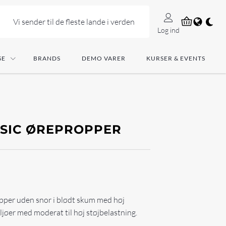
Vi sender til de fleste lande i verden
Log ind
SE
BRANDS
DEMO VARER
KURSER & EVENTS
SSIC ØREPROPPER
per uden snor i blødt skum med høj
ljøer med moderat til høj støjbelastning.