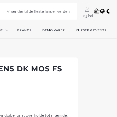
Vi sender til de fleste lande i verden
Log ind
SE
BRANDS
DEMO VARER
KURSER & EVENTS
EN5 DK MOS FS
vindpibe for at overholde totallængde.