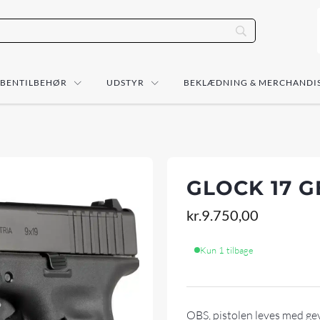
ÅBENTILBEHØR
UDSTYR
BEKLÆDNING & MERCHANDI
GLOCK 17 G
kr.
9.750,00
Kun 1 tilbage
OBS, pistolen leves med ge