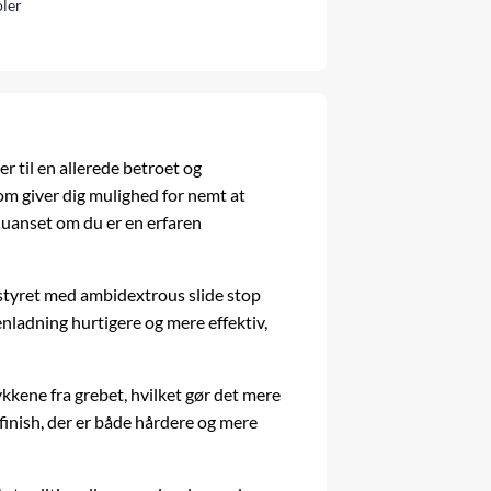
oler
r til en allerede betroet og
m giver dig mulighed for nemt at
v, uanset om du er en erfaren
styret med ambidextrous slide stop
enladning hurtigere og mere effektiv,
kkene fra grebet, hvilket gør det mere
finish, der er både hårdere og mere