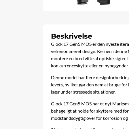
Beskrivelse
Glock 17 Gen5 MOS er den nyeste itera
velrenommeret design. Kernen i denne G
montere en bred vifte af optiske sigter. 
konkurrenceskytte eller en nybegynder.
Denne model har flere designforbedring
levers, hvilket gør den nem at bruge fo
især under stressede situationer.
Glock 17 Gen5 MOS har et nyt Marksman l
behageligt at holde for skyttere med fo
modstandsdygtig over for korrosion og s