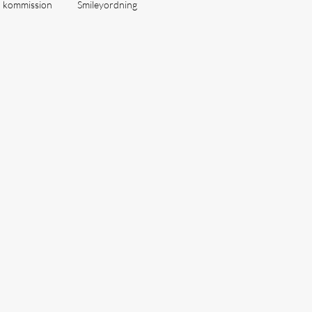
å kommission
Smileyordning