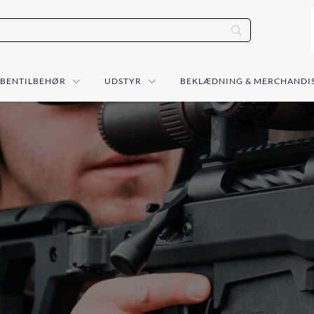
ÅBENTILBEHØR
UDSTYR
BEKLÆDNING & MERCHANDI