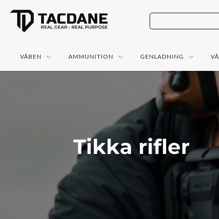
VÅBEN
AMMUNITION
GENLADNING
V
Tikka rifler