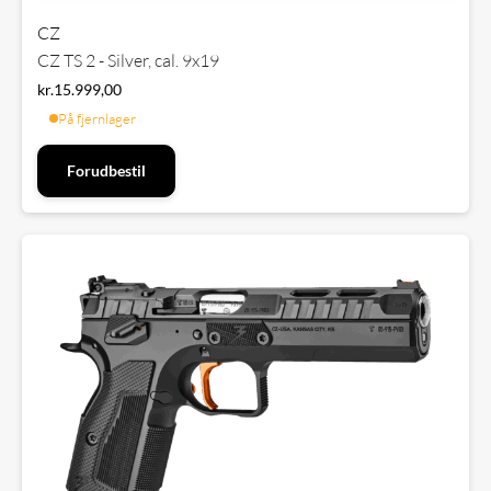
CZ
CZ TS 2 - Silver, cal. 9x19
kr.
15.999,00
På fjernlager
Forudbestil