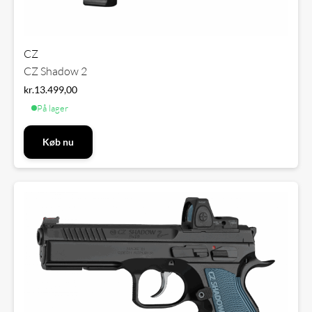
CZ
CZ Shadow 2
kr.
13.499,00
På lager
Køb nu