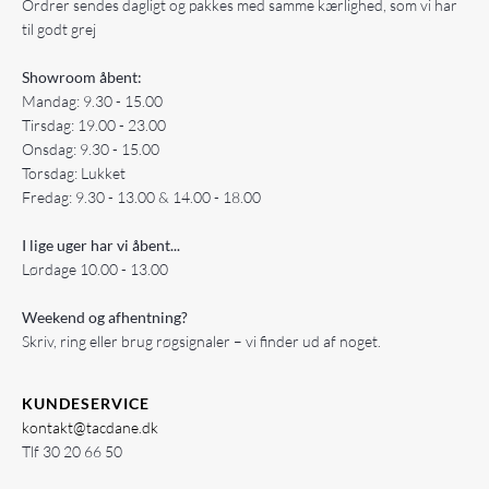
Ordrer sendes dagligt og pakkes med samme kærlighed, som vi har
til godt grej
Showroom åbent:
Mandag: 9.30 - 15.00
Tirsdag: 19.00 - 23.00
Onsdag: 9.30 - 15.00
Torsdag: Lukket
Fredag: 9.30 - 13.00 & 14.00 - 18.00
I lige uger har vi åbent...
Lørdage 10.00 - 13.00
Weekend og afhentning?
Skriv, ring eller brug røgsignaler – vi finder ud af noget.
KUNDESERVICE
kontakt@tacdane.dk
Tlf
30 20 66 50