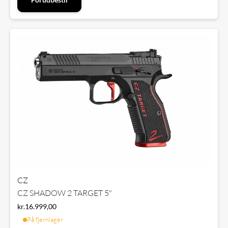
CZ
CZ SHADOW 2 TARGET 5"
kr.
16.999,00
På fjernlager