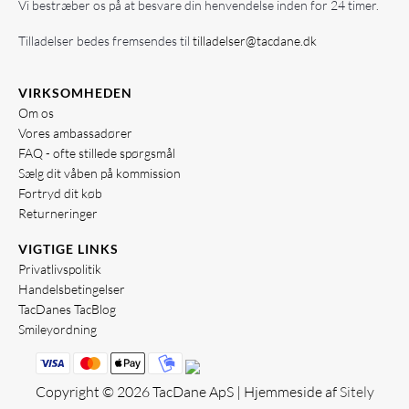
Vi bestræber os på at besvare din henvendelse inden for 24 timer.
Tilladelser bedes fremsendes til
tilladelser@tacdane.dk
VIRKSOMHEDEN
Om os
Vores ambassadører
FAQ - ofte stillede spørgsmål
Sælg dit våben på kommission
Fortryd dit køb
Returneringer
VIGTIGE LINKS
Privatlivspolitik
Handelsbetingelser
TacDanes TacBlog
Smileyordning
Copyright © 2026 TacDane ApS | Hjemmeside af
Sitely