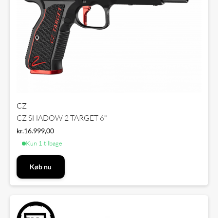
CZ
CZ SHADOW 2 TARGET 6"
kr.
16.999,00
Kun 1 tilbage
Køb nu