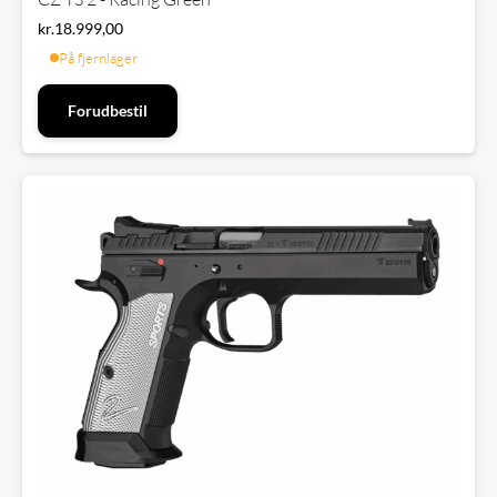
kr.
18.999,00
På fjernlager
Forudbestil