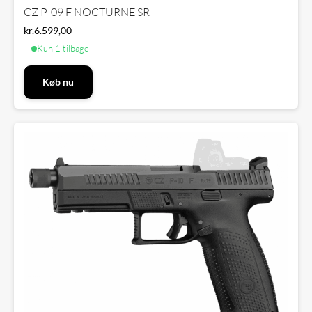
CZ P-09 F NOCTURNE SR
kr.
6.599,00
Kun 1 tilbage
Køb nu