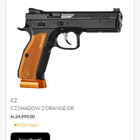
CZ
CZ SHADOW 2 ORANGE OR
kr.
24.999,00
På fjernlager
Forudbestil