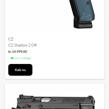
CZ
CZ Shadow 2 OR
kr.
14.999,00
Kun 1 tilbage
Køb nu