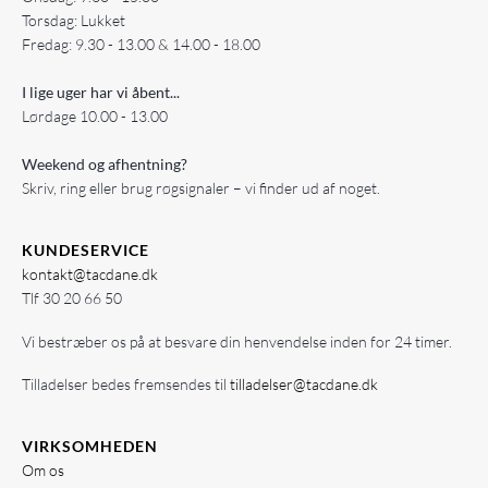
Torsdag: Lukket
Fredag: 9.30 - 13.00 & 14.00 - 18.00
I lige uger har vi åbent...
Lørdage 10.00 - 13.00
Weekend og afhentning?
Skriv, ring eller brug røgsignaler – vi finder ud af noget.
KUNDESERVICE
kontakt@tacdane.dk
Tlf
30 20 66 50
Vi bestræber os på at besvare din henvendelse inden for 24 timer.
Tilladelser bedes fremsendes til
tilladelser@tacdane.dk
VIRKSOMHEDEN
Om os