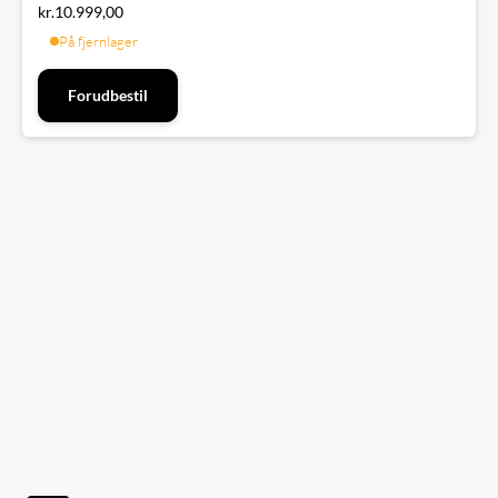
kr.
10.999,00
På fjernlager
Forudbestil