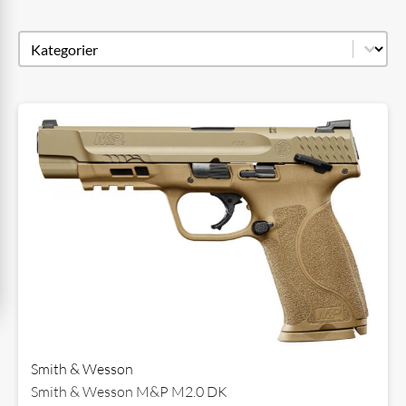
Produkt kategori
Select content
Smith & Wesson
Smith & Wesson M&P M2.0 DK