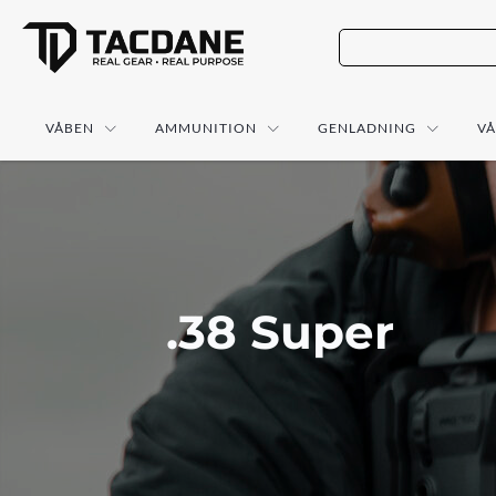
VÅBEN
AMMUNITION
GENLADNING
V
.38 Super