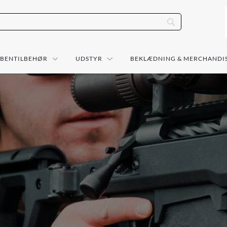
ÅBENTILBEHØR
UDSTYR
BEKLÆDNING & MERCHANDI