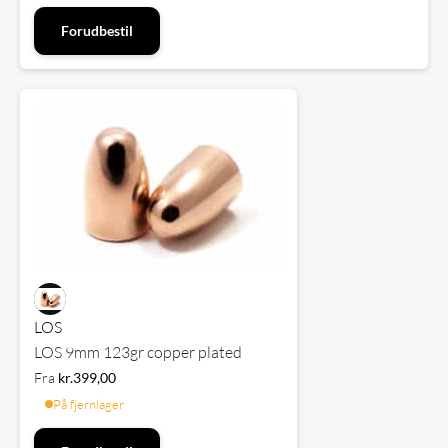
Forudbestil
LOS
LOS 9mm 123gr copper plated
Fra
kr.
399,00
På fjernlager