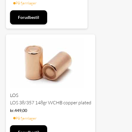
På fjernlager
Forudbestil
LOS
LOS 38/357 148gr WCHB copper plated
kr.
449,00
På fjernlager