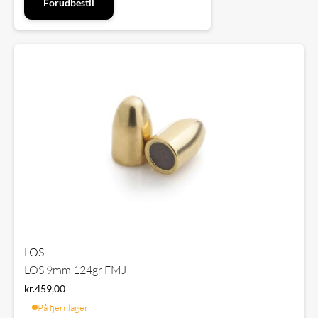
Forudbestil
LOS
LOS 9mm 124gr FMJ
kr.
459,00
På fjernlager