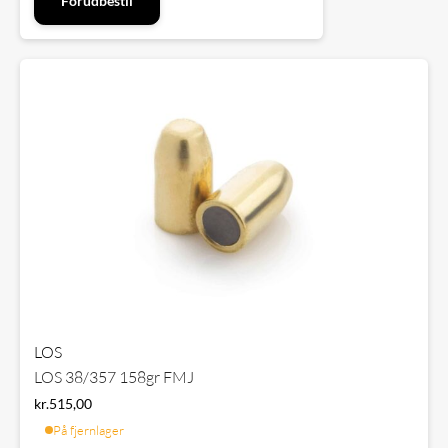
Forudbestil
LOS
LOS 38/357 158gr FMJ
kr.
515,00
På fjernlager