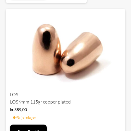
LOS
LOS 9mm 115gr copper plated
kr.
389,00
På fjernlager