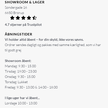
SHOWROOM & LAGER
Søndergade 16
6650 Brørup
4.7 stjerner på Trustpilot
ÅBNINGSTIDER
Vi holder altid åbent – for din skyld, ikke vores søvns.
Ordrer sendes dagligt og pakkes med samme kærlighed, som vi har
til godt grej
Showroom åbent:
Mandag: 9.30 - 15.00
Tirsdag: 19.00 - 23.00
Onsdag: 9.30 - 15.00
Torsdag: Lukket
Fredag: 9.30 - 13.00 & 14.00 - 18.00
I lige uger har vi åbent...
Lørdage 10.00 - 13.00