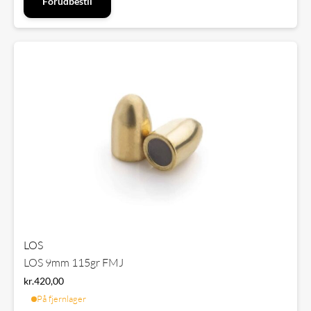
Forudbestil
LOS
LOS 9mm 115gr FMJ
kr.
420,00
På fjernlager