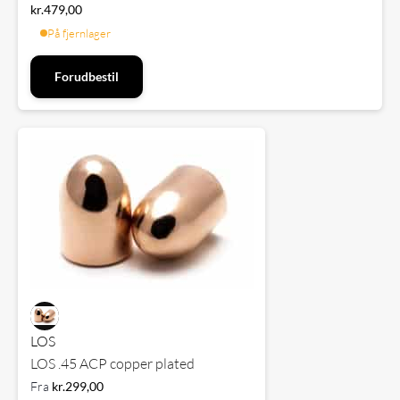
kr.
479,00
På fjernlager
Forudbestil
LOS
LOS .45 ACP copper plated
Fra
kr.
299,00