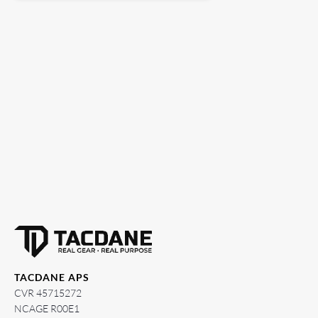
TACDANE APS
CVR 45715272
NCAGE R00E1