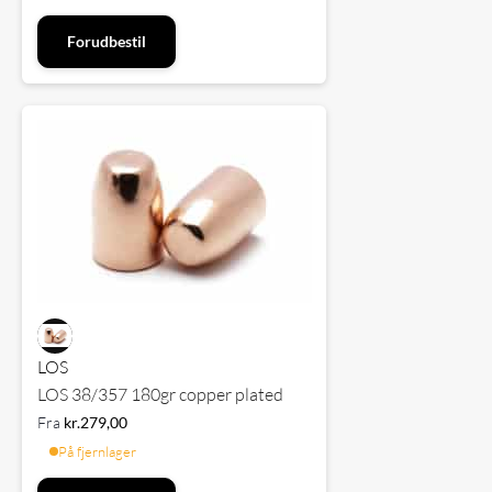
Forudbestil
LOS
LOS 38/357 180gr copper plated
Fra
kr.
279,00
På fjernlager