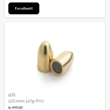
Forudbestil
LOS
LOS 9mm 147gr FMJ
kr.
499,00