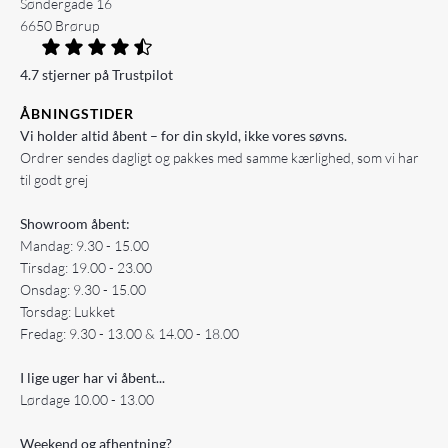
Søndergade 16
6650 Brørup
4.7 stjerner på Trustpilot
ÅBNINGSTIDER
Vi holder altid åbent – for din skyld, ikke vores søvns.
Ordrer sendes dagligt og pakkes med samme kærlighed, som vi har
til godt grej
Showroom åbent:
Mandag: 9.30 - 15.00
Tirsdag: 19.00 - 23.00
Onsdag: 9.30 - 15.00
Torsdag: Lukket
Fredag: 9.30 - 13.00 & 14.00 - 18.00
I lige uger har vi åbent...
Lørdage 10.00 - 13.00
Weekend og afhentning?