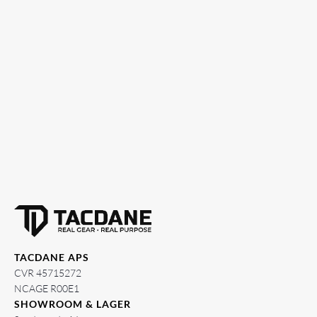
TACDANE APS
CVR 45715272
NCAGE R00E1
SHOWROOM & LAGER