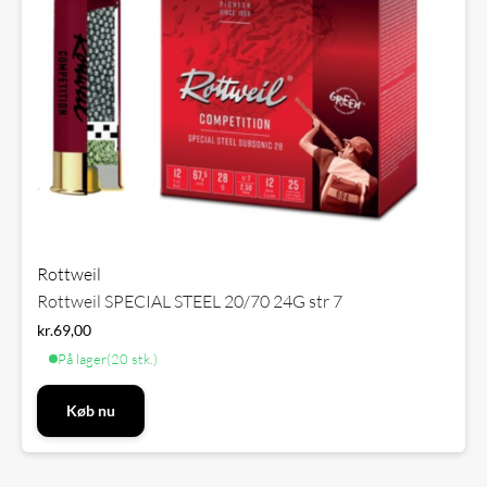
Rottweil
Rottweil SPECIAL STEEL 20/70 24G str 7
kr.
69,00
På lager
(20 stk.)
Køb nu