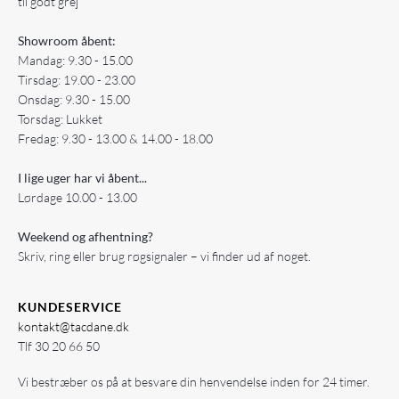
til godt grej
Showroom åbent:
Mandag: 9.30 - 15.00
Tirsdag: 19.00 - 23.00
Onsdag: 9.30 - 15.00
Torsdag: Lukket
Fredag: 9.30 - 13.00 & 14.00 - 18.00
I lige uger har vi åbent...
Lørdage 10.00 - 13.00
Weekend og afhentning?
Skriv, ring eller brug røgsignaler – vi finder ud af noget.
KUNDESERVICE
kontakt@tacdane.dk
Tlf
30 20 66 50
Vi bestræber os på at besvare din henvendelse inden for 24 timer.