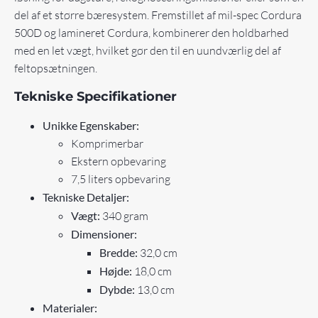
del af et større bæresystem. Fremstillet af mil-spec Cordura
500D og lamineret Cordura, kombinerer den holdbarhed
med en let vægt, hvilket gør den til en uundværlig del af
feltopsætningen.
Tekniske Specifikationer
Unikke Egenskaber:
Komprimerbar
Ekstern opbevaring
7,5 liters opbevaring
Tekniske Detaljer:
Vægt:
340 gram
Dimensioner:
Bredde:
32,0 cm
Højde:
18,0 cm
Dybde:
13,0 cm
Materialer: