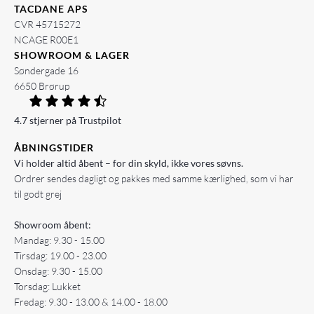
TACDANE APS
CVR 45715272
NCAGE R00E1
SHOWROOM & LAGER
Søndergade 16
6650 Brørup
4.7 stjerner på Trustpilot
ÅBNINGSTIDER
Vi holder altid åbent – for din skyld, ikke vores søvns.
Ordrer sendes dagligt og pakkes med samme kærlighed, som vi har
til godt grej
Showroom åbent:
Mandag: 9.30 - 15.00
Tirsdag: 19.00 - 23.00
Onsdag: 9.30 - 15.00
Torsdag: Lukket
Fredag: 9.30 - 13.00 & 14.00 - 18.00