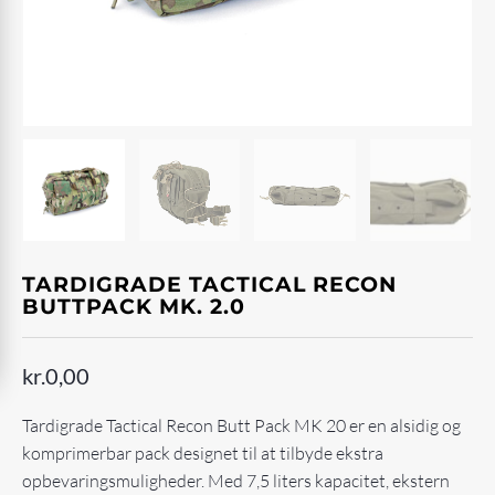
TARDIGRADE TACTICAL RECON
BUTTPACK MK. 2.0
kr.
0,00
Tardigrade Tactical Recon Butt Pack MK 20 er en alsidig og
komprimerbar pack designet til at tilbyde ekstra
opbevaringsmuligheder. Med 7,5 liters kapacitet, ekstern