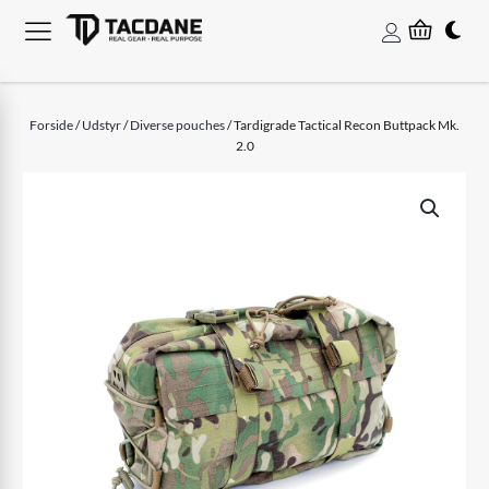
Forside
/
Udstyr
/
Diverse pouches
/ Tardigrade Tactical Recon Buttpack Mk.
2.0