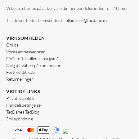
Vi bestræber os på at besvare din henvendelse inden for 24 timer.
Tilladelser bedes fremsendes til
tilladelser@tacdane.dk
VIRKSOMHEDEN
Om os
Vores ambassadører
FAQ - ofte stillede spørgsmål
Sælg dit våben på kommission
Fortryd dit køb
Returneringer
VIGTIGE LINKS
Privatlivspolitik
Handelsbetingelser
TacDanes TacBlog
Smileyordning