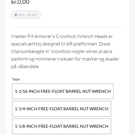
kr.
0,00
Vælg variant
Master-Fit Armorer’s Crowfoot Wrench Heads er
specialværktøj designet til AR-platformen. Disse
titaniumbelagte ½" crowfoot-nøgler sikrer præcis
pasform og minimerer risikoen for mærker og skader
på våbendele.
Type
1-1/16-INCH FREE-FLOAT BARREL NUT WRENCH
1-1/4-INCH FREE-FLOAT BARREL NUT WRENCH
1-1/8-INCH FREE-FLOAT BARREL NUT WRENCH