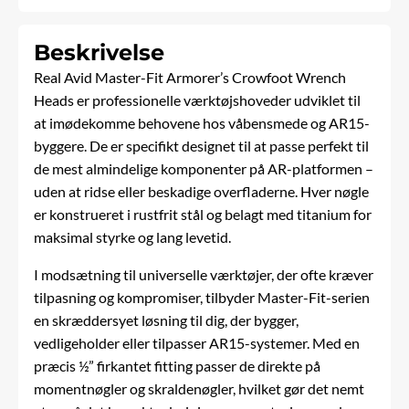
Beskrivelse
Real Avid Master-Fit Armorer’s Crowfoot Wrench
Heads er professionelle værktøjshoveder udviklet til
at imødekomme behovene hos våbensmede og AR15-
byggere. De er specifikt designet til at passe perfekt til
de mest almindelige komponenter på AR-platformen –
uden at ridse eller beskadige overfladerne. Hver nøgle
er konstrueret i rustfrit stål og belagt med titanium for
maksimal styrke og lang levetid.
I modsætning til universelle værktøjer, der ofte kræver
tilpasning og kompromiser, tilbyder Master-Fit-serien
en skræddersyet løsning til dig, der bygger,
vedligeholder eller tilpasser AR15-systemer. Med en
præcis ½” firkantet fitting passer de direkte på
momentnøgler og skraldenøgler, hvilket gør det nemt