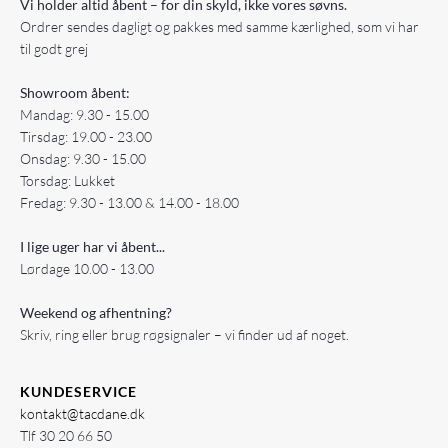
Vi holder altid åbent – for din skyld, ikke vores søvns.
Ordrer sendes dagligt og pakkes med samme kærlighed, som vi har
til godt grej
Showroom åbent:
Mandag: 9.30 - 15.00
Tirsdag: 19.00 - 23.00
Onsdag: 9.30 - 15.00
Torsdag: Lukket
Fredag: 9.30 - 13.00 & 14.00 - 18.00
I lige uger har vi åbent...
Lørdage 10.00 - 13.00
Weekend og afhentning?
Skriv, ring eller brug røgsignaler – vi finder ud af noget.
KUNDESERVICE
kontakt@tacdane.dk
Tlf
30 20 66 50