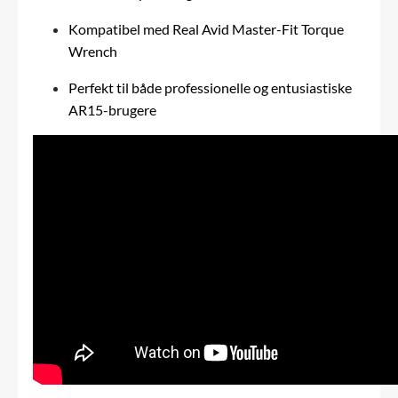
Kompatibel med Real Avid Master-Fit Torque
Wrench
Perfekt til både professionelle og entusiastiske
AR15-brugere