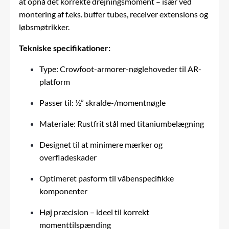
at opnå det korrekte drejningsmoment – især ved
montering af f.eks. buffer tubes, receiver extensions og
løbsmøtrikker.
Tekniske specifikationer:
Type: Crowfoot-armorer-nøglehoveder til AR-
platform
Passer til: ½” skralde-/momentnøgle
Materiale: Rustfrit stål med titaniumbelægning
Designet til at minimere mærker og
overfladeskader
Optimeret pasform til våbenspecifikke
komponenter
Høj præcision – ideel til korrekt
momenttilspænding