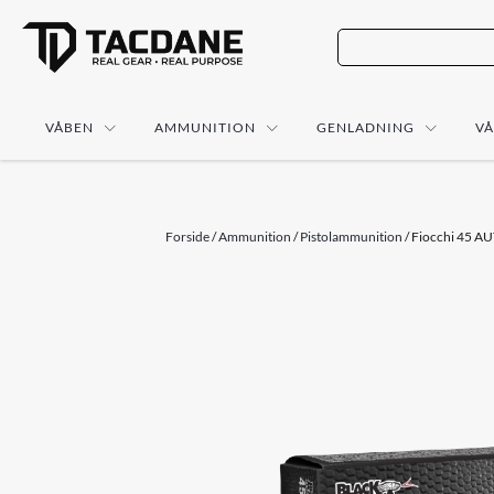
VÅBEN
AMMUNITION
GENLADNING
V
Forside
/
Ammunition
/
Pistolammunition
/ Fiocchi 45 A