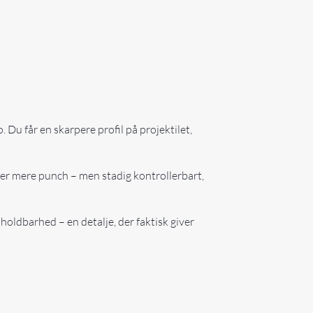
u får en skarpere profil på projektilet,
der mere punch – men stadig kontrollerbart,
oldbarhed – en detalje, der faktisk giver