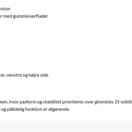
ension
mer med gummioverflader
r, venstre og højre side
n, hvor pasform og stabilitet prioriteres over gimmicks. Et solidt 
 og pålidelig funktion er afgørende.