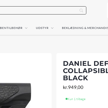
ÅBENTILBEHØR
UDSTYR
BEKLÆDNING & MERCHANDI
DANIEL DE
COLLAPSIB
BLACK
kr.
949,00
Kun 1 tilbage