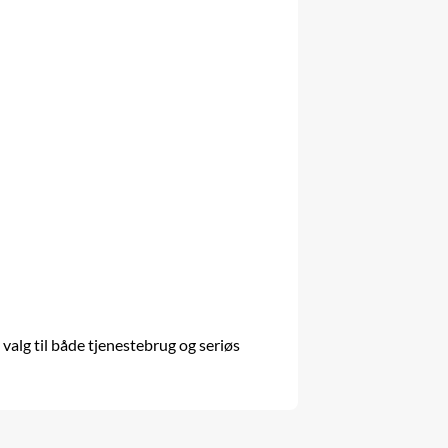
valg til både tjenestebrug og seriøs