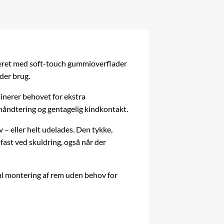
ineret med soft-touch gummioverflader
der brug.
minerer behovet for ekstra
håndtering og gentagelig kindkontakt.
– eller helt udelades. Den tykke,
fast ved skuldring, også når der
al montering af rem uden behov for