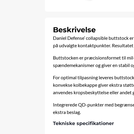
Beskrivelse
Daniel Defense’ collapsible buttstock 
på udvalgte kontaktpunkter. Resultatet
Buttstocken er præcisionsformet til mil
spændemekanismer og giver en stabil og
For optimal tilpasning leveres buttstoc
konvekse kolbekappe giver ekstra støtte
anvendes kropsbeskyttelse eller andet g
Integrerede QD-punkter med begrænset r
ekstra beslag.
Tekniske specifikationer