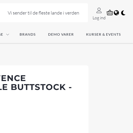
Vi sender til de fleste lande i verden
Log ind
SE
BRANDS
DEMO VARER
KURSER & EVENTS
FENCE
LE BUTTSTOCK -