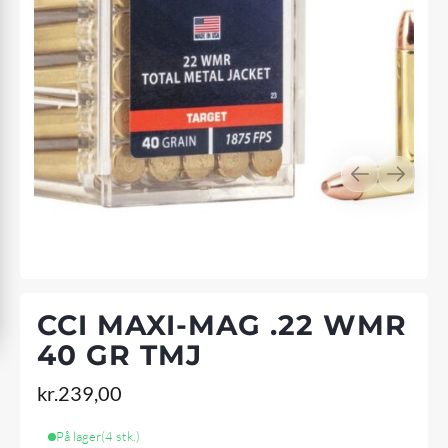
CCI MAXI-MAG .22 WMR
40 GR TMJ
kr.
239,00
På lager
(4 stk.)