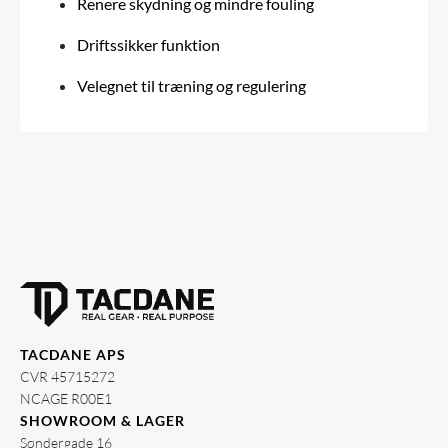
Renere skydning og mindre fouling
Driftssikker funktion
Velegnet til træning og regulering
TACDANE APS
CVR 45715272
NCAGE R00E1
SHOWROOM & LAGER
Søndergade 16