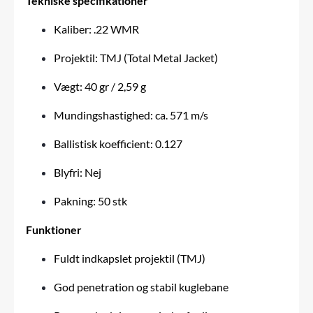
Tekniske specifikationer
Kaliber: .22 WMR
Projektil: TMJ (Total Metal Jacket)
Vægt: 40 gr / 2,59 g
Mundingshastighed: ca. 571 m/s
Ballistisk koefficient: 0.127
Blyfri: Nej
Pakning: 50 stk
Funktioner
Fuldt indkapslet projektil (TMJ)
God penetration og stabil kuglebane