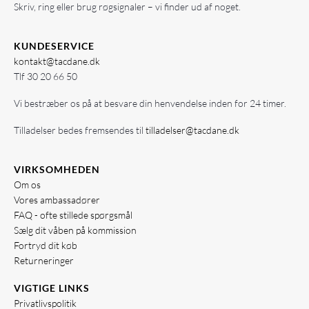
Skriv, ring eller brug røgsignaler – vi finder ud af noget.
KUNDESERVICE
kontakt@tacdane.dk
Tlf
30 20 66 50
Vi bestræber os på at besvare din henvendelse inden for 24 timer.
Tilladelser bedes fremsendes til
tilladelser@tacdane.dk
VIRKSOMHEDEN
Om os
Vores ambassadører
FAQ - ofte stillede spørgsmål
Sælg dit våben på kommission
Fortryd dit køb
Returneringer
VIGTIGE LINKS
Privatlivspolitik