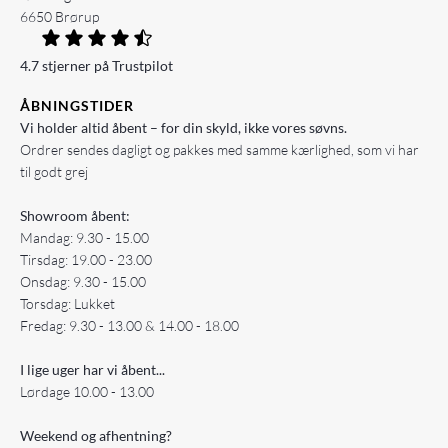
6650 Brørup
4.7 stjerner på Trustpilot
ÅBNINGSTIDER
Vi holder altid åbent – for din skyld, ikke vores søvns.
Ordrer sendes dagligt og pakkes med samme kærlighed, som vi har
til godt grej
Showroom åbent:
Mandag: 9.30 - 15.00
Tirsdag: 19.00 - 23.00
Onsdag: 9.30 - 15.00
Torsdag: Lukket
Fredag: 9.30 - 13.00 & 14.00 - 18.00
I lige uger har vi åbent...
Lørdage 10.00 - 13.00
Weekend og afhentning?